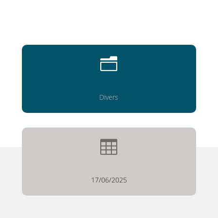
n
Divers

17/06/2025