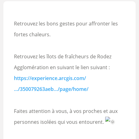
Retrouvez les bons gestes pour affronter les
fortes chaleurs.
Retrouvez les îlots de fraîcheurs de Rodez
Agglomération en suivant le lien suivant :
https://experience.arcgis.com/
…/350079263aeb…/page/home/
Faites attention à vous, à vos proches et aux
personnes isolées qui vous entourent.