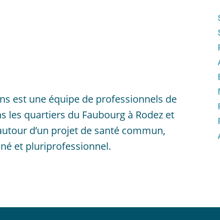
ns est une équipe de professionnels de
ns les quartiers du Faubourg à Rodez et
 autour d’un projet de santé commun,
é et pluriprofessionnel.