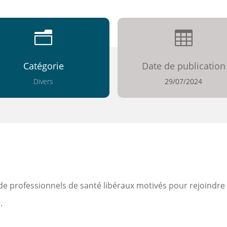
n

Catégorie
Date de publication
Divers
29/07/2024
 professionnels de santé libéraux motivés pour rejoindre 
.