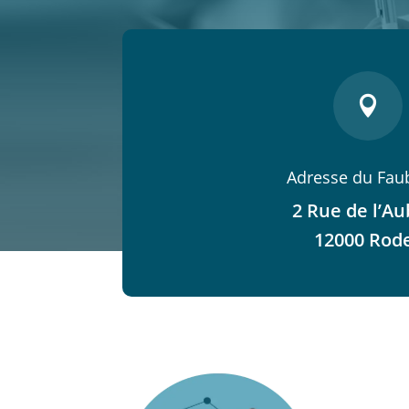

Adresse du Fau
2 Rue de l’Au
12000 Rod