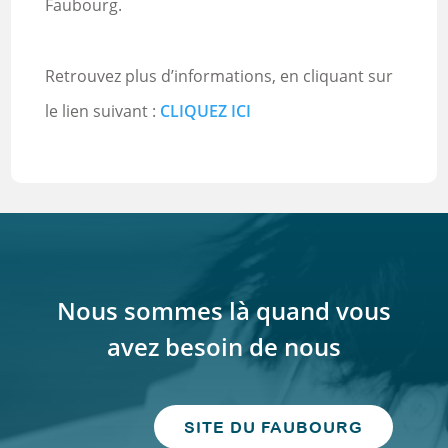
Faubourg.
Retrouvez plus d’informations, en cliquant sur
le lien suivant :
CLIQUEZ ICI
Nous sommes là quand vous
avez besoin de nous
SITE DU FAUBOURG