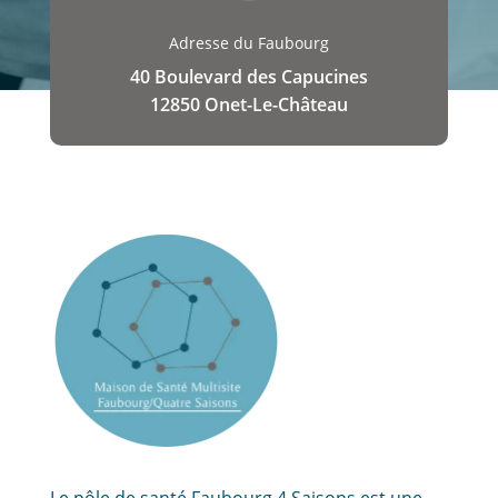
Adresse du Faubourg
40 Boulevard des Capucines
12850 Onet-Le-Château
Le pôle de santé Faubourg 4 Saisons est une