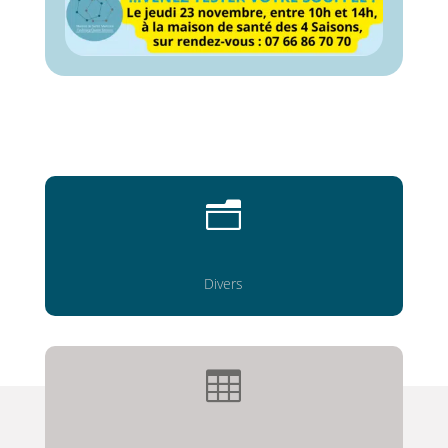
n
Divers
