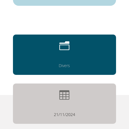
n
Divers

21/11/2024