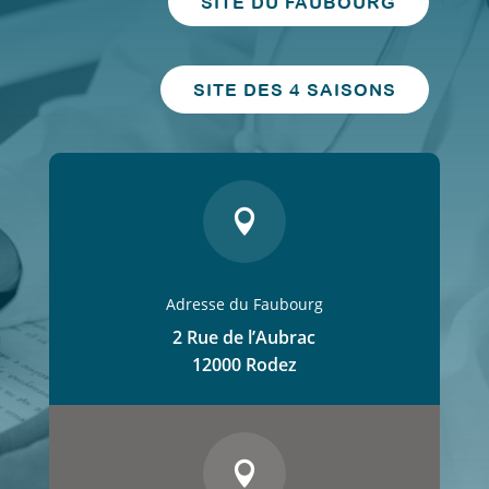
SITE DU FAUBOURG
SITE DES 4 SAISONS

Adresse du Faubourg
2 Rue de l’Aubrac
12000 Rodez
