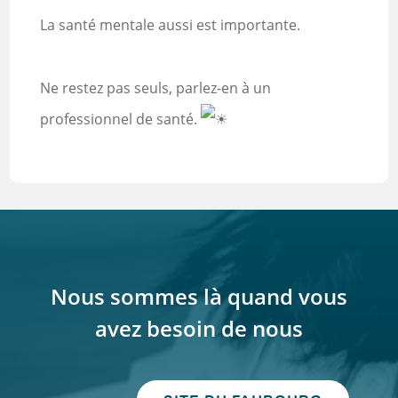
La santé mentale aussi est importante.
Ne restez pas seuls, parlez-en à un
professionnel de santé.
Nous sommes là quand vous
avez besoin de nous