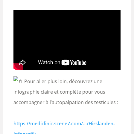
Pour aller plus loin, découvrez une
infographie claire et complète pour vous
accompagner à l’autopalpation des testicules :
https://mediclinic.scene7.com/…/Hirslanden-