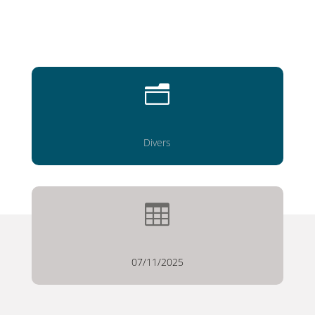
n
Divers

07/11/2025