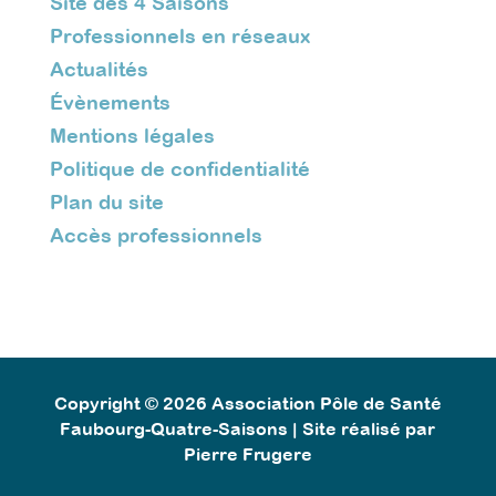
Site des 4 Saisons
Professionnels en réseaux
Actualités
Évènements
Mentions légales
Politique de confidentialité
Plan du site
Accès professionnels
Copyright © 2026 Association Pôle de Santé
Faubourg-Quatre-Saisons | Site réalisé par
Pierre Frugere