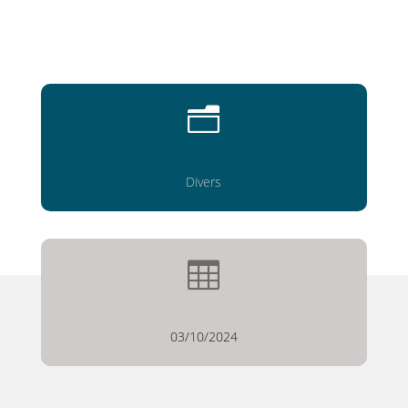
n
Divers

03/10/2024