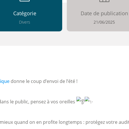
Catégorie
Date de publication
Divers
21/06/2025
ique
donne le coup d’envoi de l’été !
ns le public, pensez à vos oreilles
 mieux quand on en profite longtemps : protégez votre audit