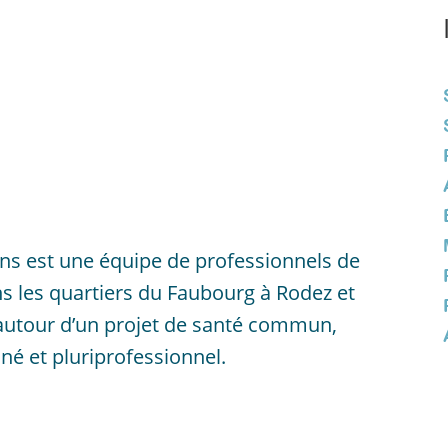
ns est une équipe de professionnels de
ns les quartiers du Faubourg à Rodez et
 autour d’un projet de santé commun,
é et pluriprofessionnel.