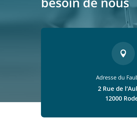
besoin de nous

Adresse du Fau
2 Rue de l’Au
12000 Rod