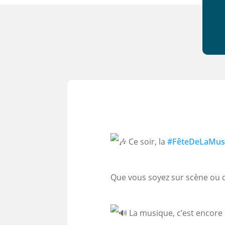
Ce soir, la
#FêteDeLaMus
Que vous soyez sur scène ou da
L
a musique, c’est encore