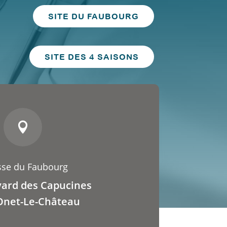
SITE DU FAUBOURG
SITE DES 4 SAISONS

sse du Faubourg
vard des Capucines
Onet-Le-Château