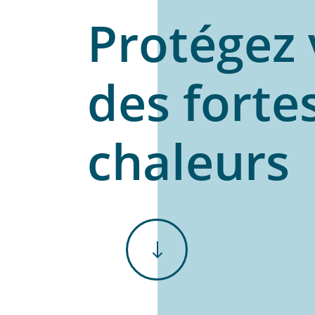
Protégez
des forte
chaleurs
"