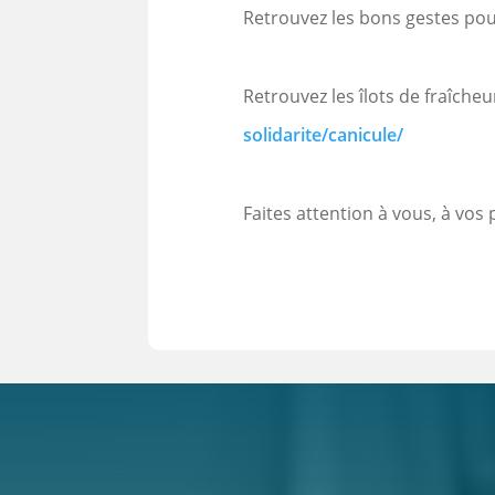
Retrouvez les bons gestes pour
Retrouvez les îlots de fraîche
solidarite/canicule/
Faites attention à vous, à vo