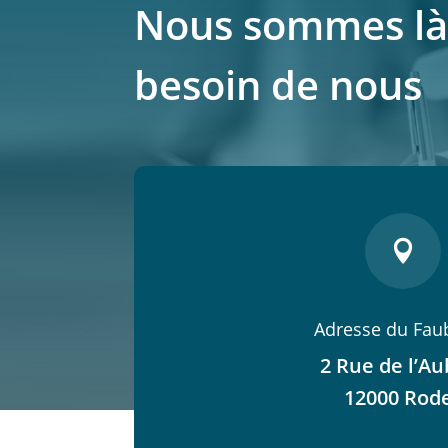
Nous sommes là
besoin de nous

Adresse du Fau
2 Rue de l’Au
12000 Rod