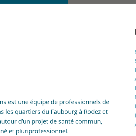
ns est une équipe de professionnels de
ns les quartiers du Faubourg à Rodez et
 autour d’un projet de santé commun,
é et pluriprofessionnel.