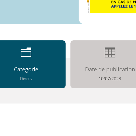
n

Catégorie
Date de publication
Divers
10/07/2023