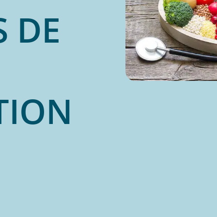
S DE
TION