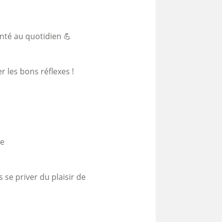
anté au quotidien 💪
 les bons réflexes !
ée
 se priver du plaisir de