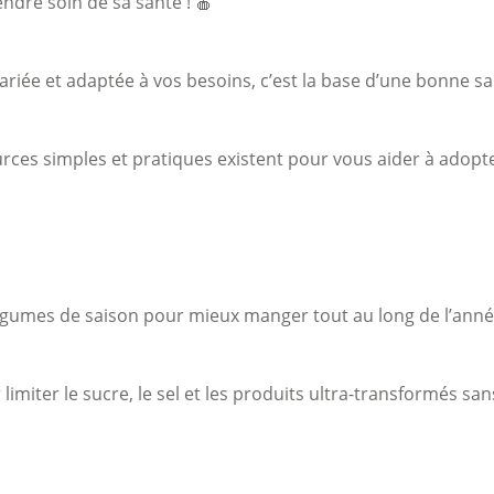
endre soin de sa santé ! 🍎
ariée et adaptée à vos besoins, c’est la base d’une bonne s
rces simples et pratiques existent pour vous aider à adopter
 légumes de saison pour mieux manger tout au long de l’ann
miter le sucre, le sel et les produits ultra-transformés sans