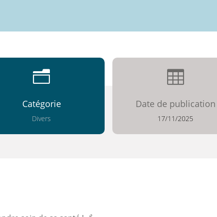
n

Catégorie
Date de publication
Divers
17/11/2025