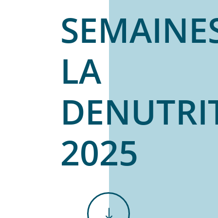
SEMAINE
LA
DENUTRI
2025
"