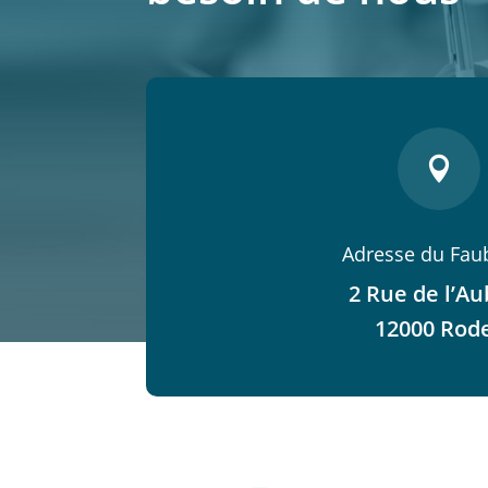

Adresse du Fau
2 Rue de l’Au
12000 Rod