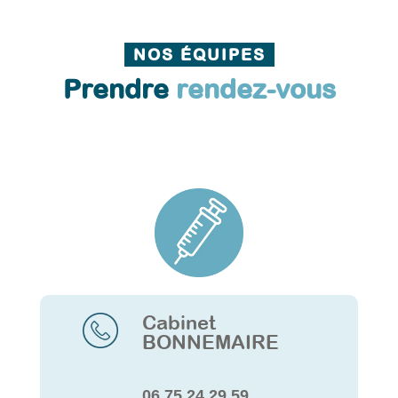
NOS ÉQUIPES
Prendre
rendez-vous
Cabinet
BONNEMAIRE
06 75 24 29 59