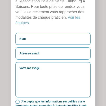
à l'Association Pôle de Santé Faubourg 4
Saisons.
Pour toute prise de rendez-vous,
veuillez directement vous rapprocher des
modalités de chaque praticien.
Voir les
équipes
J’accepte que les informations recueillies via le
formulaire soient envoyées à Association Pôle Santé