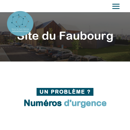
Site du Faubourg
UN PROBLÈME ?
Numéros
d'urgence