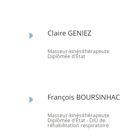
Claire GENIEZ
E
Masseur-kinésithérapeute
Diplômée d'État
François BOURSINHAC
E
Masseur-kinésithérapeute
Diplômée d'État - DIU de
réhabilitation respiratoire