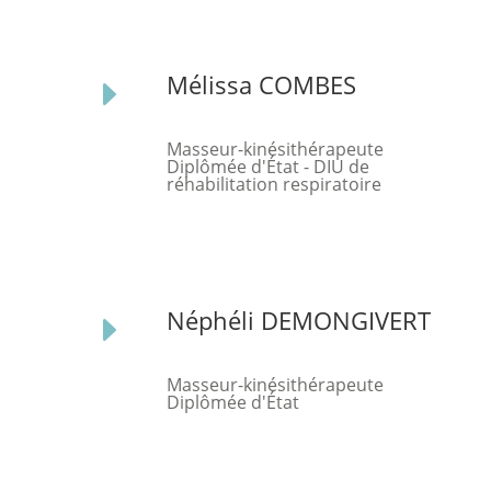
Mélissa COMBES
E
Masseur-kinésithérapeute
Diplômée d'État - DIU de
réhabilitation respiratoire
Néphéli DEMONGIVERT
E
Masseur-kinésithérapeute
Diplômée d'État